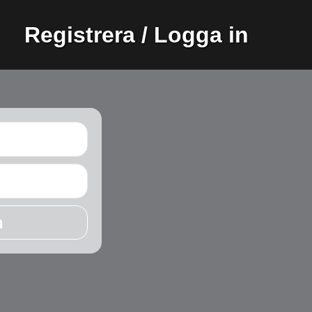
Registrera / Logga in
n