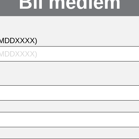
Bli medlem
MMDDXXXX)