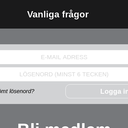
Vanliga frågor
Logga i
ömt lösenord?