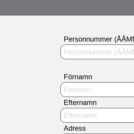
Personnummer (ÅÅ
Förnamn
Efternamn
Adress