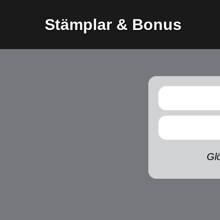
Stämplar & Bonus
Gl